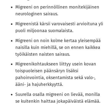
Migreeni on perinnöllinen monitekijäinen
neurologinen sairaus.
Migreenistä kärsii varovaisesti arvioituna yli
puoli miljoonaa suomalaista.
Migreeni on noin kolme kertaa yleisempää
naisilla kuin miehillä, se on ennen kaikkea
työikäisten naisten sairaus.
Migreenikohtaukseen liittyy usein kovan
toispuoleisen päänsäryn lisäksi
pahoinvointia, oksentamista sekä valo-,
ääni- ja hajuherkkyyttä.
Suurella osalla migreeni on lievää, monilla
se kuitenkin haittaa jokapäiväistä elämää.