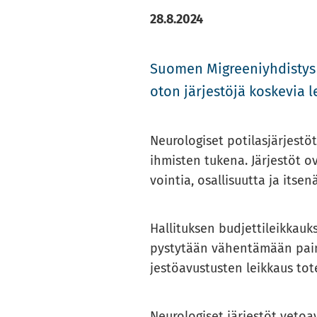
28.8.2024
Suo­men Migree­niyh­dis­tys o
o­ton jär­jes­tö­jä kos­ke­via 
Neu­ro­lo­gi­set po­ti­las­jär­je
ih­mis­ten tu­ke­na. Jär­jes­töt 
voin­tia, osal­li­suut­ta ja it­se­
Hal­li­tuk­sen bud­jet­ti­leik­kauk
pys­ty­tään vä­hen­tä­mään pai­
jes­tö­avus­tus­ten leik­kaus to­t
Neu­ro­lo­gi­set jär­jes­töt ve­to