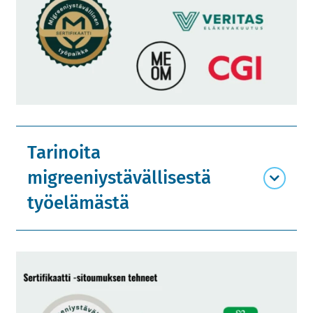
Tarinoita
migreeniystävällisestä
työelämästä