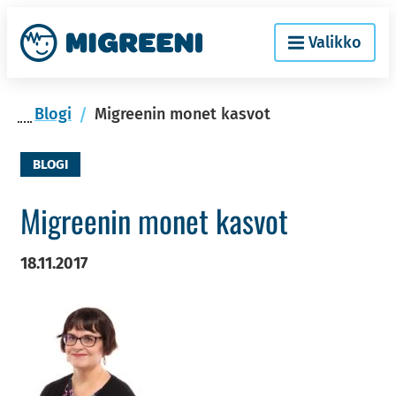
Siir­
Etusi­
Valikko
ry
vu
si­
säl­
Blogi
Migreenin monet kasvot
töön
BLOGI
Migree­nin monet kas­vot
18.11.2017