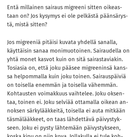
Entä mil­lai­nen sai­raus migree­ni sit­ten oi­keas­
taan on? Jos ky­sy­mys ei ole pel­käs­tä pään­sä­rys­
tä, mistä sit­ten?
Jos migree­niä pi­täi­si ku­va­ta yh­del­lä sa­nal­la,
käyt­täi­sin sanaa mo­ni­muo­toi­nen. Sai­rau­del­la on
yhtä monet kas­vot kuin on sitä sai­ras­ta­via­kin.
To­sia­sia on, että joku pää­see migree­nin­sä kans­
sa hel­pom­mal­la kuin joku toi­nen. Sai­raus­päi­viä
on toi­sel­la enem­män ja toi­sel­la vä­hem­män.
Koh­taus­ten voi­mak­kuus vaih­te­lee. Joku ok­sen­
taa, toi­nen ei. Joku sel­vi­ää ot­ta­mal­la oi­kean an­
nok­sen sär­ky­lääk­kei­tä, toi­sel­la ei auta mit­kään
täs­mä­lääk­keet, on taas läh­det­tä­vä päi­vys­tyk­
seen. Joku ei pysty läh­te­mään päi­vys­tyk­seen,
koska kipu on niin kova. Jol­la­kul­la ei tule koh­