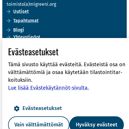
toi­mis­to(a)migree­ni.org
Uu­ti­set
Ta­pah­tu­mat
Blogi
Yh­teys­tie­dot
Tie­to­suo­ja­se­los­te
Eväs­tea­se­tuk­set
Eväs­te­käy­tän­nöt
Tämä si­vus­to käyt­tää eväs­tei­tä. Eväs­teis­tä osa on
Migree­nin oi­re­päi­vä­kir­ja
vält­tä­mät­tö­miä ja osaa käy­te­tään ti­las­toin­ti­tar­
koi­tuk­siin.
Migreeni-​ ja pään­sär­ky­sai­raus­
Lue lisää Evästekäytännöt-​sivulta.
pas­si
Migree­
Migree­
Migree­
Evästeasetukset
niyh­
niyh­
niyh­
Ta­kai­sin ylös
dis­
dis­
dis­
Vain välttämättömät
Hyväksy evästeet
(siir­
Pou­ta­pil­vi web de­sign
tys
tys
tys