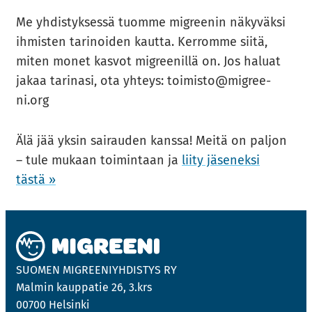
Me yh­dis­tyk­ses­sä tuom­me migree­nin nä­ky­väk­si
ih­mis­ten ta­ri­noi­den kaut­ta. Ker­rom­me siitä,
miten monet kas­vot migree­nil­lä on. Jos ha­luat
jakaa ta­ri­na­si, ota yh­teys: toi­mis­to@migree­
ni.org
Älä jää yksin sai­rau­den kans­sa! Meitä on pal­jon
– tule mu­kaan toi­min­taan ja
liity jä­se­nek­si
tästä »
SUO­MEN MIGREE­NIYH­DIS­TYS RY
Mal­min kaup­pa­tie 26, 3.krs
00700 Hel­sin­ki