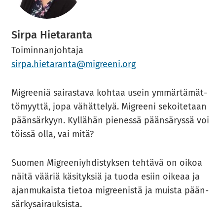
Sirpa Hie­ta­ran­ta
Toi­min­nan­joh­ta­ja
sirpa.hie­ta­ran­ta@migree­ni.org
Migree­niä sai­ras­ta­va koh­taa usein ym­mär­tä­mät­
tö­myyt­tä, jopa vä­hät­te­lyä. Migree­ni se­koi­te­taan
pään­sär­kyyn. Kyl­lä­hän pie­nes­sä pään­sä­rys­sä voi
töis­sä olla, vai mitä?
Suo­men Migree­niyh­dis­tyk­sen teh­tä­vä on oikoa
näitä vää­riä kä­si­tyk­siä ja tuoda esiin oi­ke­aa ja
ajan­mu­kais­ta tie­toa migree­nis­tä ja muis­ta pään­
sär­ky­sai­rauk­sis­ta.