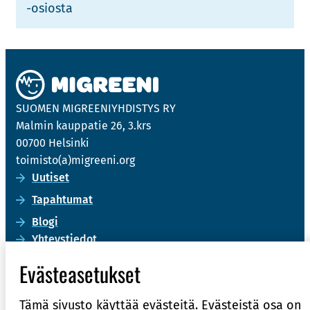
tuu
-​osiosta
uu­
teen
ik­
ku­
naan)
SUO­MEN MIGREE­NIYH­DIS­TYS RY
Mal­min kaup­pa­tie 26, 3.krs
00700 Hel­sin­ki
toi­mis­to(a)migree­ni.org
Uu­ti­set
Ta­pah­tu­mat
Blogi
Yh­teys­tie­dot
Tie­to­suo­ja­se­los­te
Eväs­tea­se­tuk­set
Eväs­te­käy­tän­nöt
Tämä si­vus­to käyt­tää eväs­tei­tä. Eväs­teis­tä osa on
Migree­nin oi­re­päi­vä­kir­ja