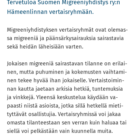
Ter­ve­tu­loa Suo­men Migree­niyh­dis­tys ry:n
Hä­meen­lin­nan ver­tais­ryh­mään.
Migree­niyh­dis­tyk­sen ver­tais­ryh­mät ovat ole­mas­
sa migree­niä ja pään­sär­ky­sai­rauk­sia sai­ras­ta­via
sekä hei­dän lä­hei­si­ään var­ten.
Jo­kai­sen migree­niä sai­ras­ta­van ti­lan­ne on eri­lai­
nen, mutta pu­hu­mi­nen ja ko­ke­mus­ten vaih­ta­mi­
nen tekee hyvää ihan jo­kai­sel­le. Ver­tais­toi­min­
nan kaut­ta jae­taan ar­ki­sia het­kiä, tun­te­muk­sia
ja vink­ke­jä. Yleen­sä kes­kus­te­lua käy­dään va­
paas­ti niis­tä asiois­ta, jotka sillä het­kel­lä mie­ti­
tyt­tä­vät osal­lis­tu­jia. Ver­tais­ryh­mis­sä voi jakaa
omas­ta ti­lan­tees­taan sen ver­ran kuin ha­lu­aa tai
siel­lä voi pel­käs­tään vain kuun­nel­la muita.