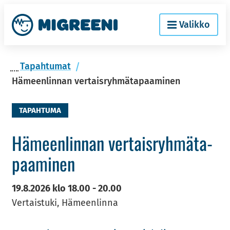
Siir­
Etusi­
Valikko
ry
vu
si­
säl­
Ta­pah­tu­mat
töön
Hämeenlinnan vertaisryhmätapaaminen
TAPAHTUMA
Hä­meen­lin­nan ver­tais­ryh­mä­ta­
paa­mi­nen
19.8.2026
klo
18.00
-
20.00
Vertaistuki, Hämeenlinna