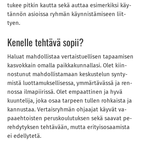
tukee pit­kin kaut­ta sekä aut­taa esi­mer­kik­si käy­
tän­nön asiois­sa ryh­män käyn­nis­tä­mi­seen liit­
tyen.
Ke­nel­le teh­tä­vä sopii?
Ha­luat mah­dol­lis­taa ver­tais­tuel­li­sen ta­paa­mi­sen
kas­vok­kain omal­la paik­ka­kun­nal­la­si. Olet kiin­
nos­tu­nut mah­dol­lis­ta­maan kes­kus­te­lun syn­ty­
mis­tä luot­ta­muk­sel­li­ses­sa, ym­mär­tä­väs­sä ja ren­
nos­sa il­ma­pii­ris­sä. Olet em­paat­ti­nen ja hyvä
kuun­te­li­ja, joka osaa tar­peen tul­len roh­kais­ta ja
kan­nus­taa. Ver­tais­ryh­män oh­jaa­jat käy­vät va­
paa­eh­tois­ten pe­rus­kou­lu­tuk­sen sekä saa­vat pe­
reh­dy­tyk­sen teh­tä­vään, mutta eri­tyis­osaa­mis­ta
ei edel­ly­te­tä.