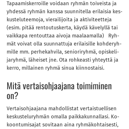
Ta­paa­mis­ker­roil­le voi­daan ryh­män toi­veis­ta ja
yh­des­sä ryh­män kans­sa suun­ni­tel­la eri­lai­sia kes­
kus­te­lu­tee­mo­ja, vie­rai­li­joi­ta ja ak­ti­vi­teet­te­ja
(esim. pitää ren­tou­tus­ker­ta, käydä kä­ve­lyl­lä tai
vaik­ka­pa ren­tout­taa ai­vo­ja maa­laa­mal­la) Ryh­
mät voi­vat olla suun­nat­tu­ja eri­lai­sil­le koh­de­ryh­
mil­le mm. per­he­kah­vi­la, se­nio­ri­ryh­mä, opis­ke­li­
ja­ryh­mä, lä­hei­set jne. Ota roh­keas­ti yh­teyt­tä ja
kerro, mil­lai­nen ryhmä sinua kiin­nos­tai­si.
Mitä ver­tai­soh­jaa­ja­na toi­mi­mi­nen
on?
Ver­tai­soh­jaa­ja­na mah­dol­lis­tat ver­tais­tuel­li­sen
kes­kus­te­lu­ryh­män omal­la paik­ka­kun­nal­la­si. Ko­
koon­tu­mi­sa­jat so­vi­taan aina ryh­mä­koh­tai­ses­ti,