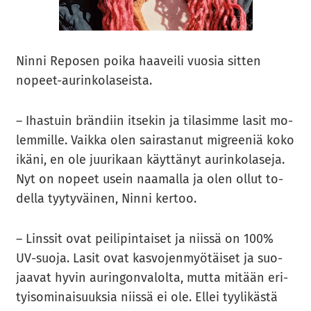
Ninni Re­po­sen poika haa­vei­li vuo­sia sit­ten
nopeet-​aurinkolaseista.
– Ihas­tuin brän­diin it­se­kin ja ti­la­sim­me lasit mo­
lem­mil­le. Vaik­ka olen sai­ras­ta­nut migree­niä koko
ikäni, en ole juu­ri­kaan käyt­tä­nyt au­rin­ko­la­se­ja.
Nyt on no­peet usein naa­mal­la ja olen ollut to­
del­la tyy­ty­väi­nen, Ninni ker­too.
– Lins­sit ovat pei­li­pin­tai­set ja niis­sä on 100%
UV-​suoja. Lasit ovat kas­vo­jen­myö­täi­set ja suo­
jaa­vat hyvin au­rin­gon­va­lol­ta, mutta mi­tään eri­
tyi­so­mi­nai­suuk­sia niis­sä ei ole. Ellei tyy­li­käs­tä