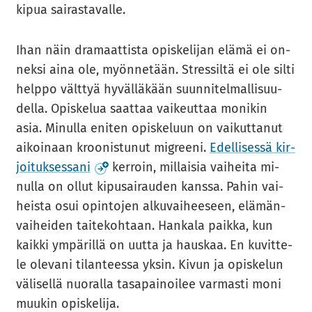
kipua sai­ras­ta­val­le.
Ihan näin dra­maat­tis­ta opis­ke­li­jan elämä ei on­
nek­si aina ole, myön­ne­tään. Stres­sil­tä ei ole silti
help­po vält­tyä hy­väl­lä­kään suun­ni­tel­mal­li­suu­
del­la. Opis­ke­lua saat­taa vai­keut­taa mo­ni­kin
asia. Mi­nul­la eni­ten opis­ke­luun on vai­kut­ta­nut
ai­koi­naan kroo­nis­tu­nut migree­ni.
Edel­li­ses­sä kir­
(avau­
joi­tuk­ses­sa­ni
ker­roin, mil­lai­sia vai­hei­ta mi­
tuu
nul­la on ollut ki­pusai­rau­den kans­sa. Pahin vai­
uu­
heis­ta osui opin­to­jen al­ku­vai­hee­seen, elä­män­
teen
vai­hei­den tai­te­koh­taan. Han­ka­la paik­ka, kun
ik­
kaik­ki ym­pä­ril­lä on uutta ja haus­kaa. En ku­vit­te­
ku­
le ole­va­ni ti­lan­tees­sa yksin. Kivun ja opis­ke­lun
naan)
vä­li­sel­lä nuo­ral­la ta­sa­pai­noi­lee var­mas­ti moni
muu­kin opis­ke­li­ja.