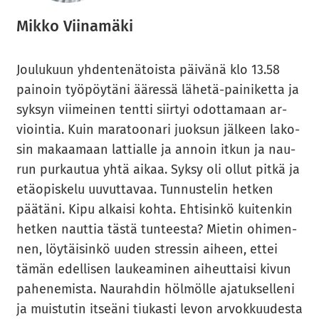
Mikko Vii­na­mä­ki
Jou­lu­kuun yh­den­te­nä­tois­ta päi­vä­nä klo 13.58
pai­noin työ­pöy­tä­ni ää­res­sä lähetä-​painiketta ja
syk­syn vii­mei­nen tent­ti siir­tyi odot­ta­maan ar­
vioin­tia. Kuin ma­ra­too­na­ri juok­sun jäl­keen la­ko­
sin ma­kaa­maan lat­tial­le ja an­noin itkun ja nau­
run pur­kau­tua yhtä aikaa. Syksy oli ollut pitkä ja
etä­opis­ke­lu uu­vut­ta­vaa. Tun­nus­te­lin het­ken
pää­tä­ni. Kipu al­kai­si kohta. Eh­ti­sin­kö kui­ten­kin
het­ken naut­tia tästä tun­tees­ta? Mie­tin ohi­men­
nen, löy­täi­sin­kö uuden stres­sin ai­heen, ettei
tämän edel­li­sen lau­kea­mi­nen ai­heut­tai­si kivun
pa­he­ne­mis­ta. Nau­rah­din höl­möl­le aja­tuk­sel­le­ni
ja muis­tu­tin it­seä­ni tiu­kas­ti levon ar­vok­kuu­des­ta