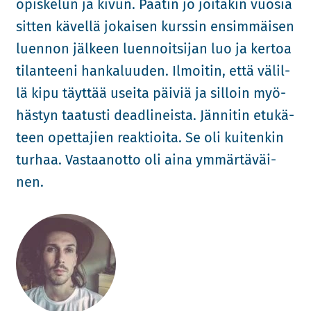
opis­ke­lun ja kivun. Pää­tin jo joi­ta­kin vuo­sia
sit­ten kä­vel­lä jo­kai­sen kurs­sin en­sim­mäi­sen
luen­non jäl­keen luen­noit­si­jan luo ja ker­toa
ti­lan­tee­ni han­ka­luu­den. Il­moi­tin, että vä­lil­
lä kipu täyt­tää usei­ta päi­viä ja sil­loin myö­
häs­tyn taa­tus­ti dead­li­neis­ta. Jän­ni­tin etu­kä­
teen opet­ta­jien reak­tioi­ta. Se oli kui­ten­kin
tur­haa. Vas­taan­ot­to oli aina ym­mär­tä­väi­
nen.