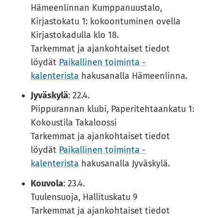
Hämeenlinnan Kumppanuustalo,
Kirjastokatu 1: kokoontuminen ovella
Kirjastokadulla klo 18.
Tarkemmat ja ajankohtaiset tiedot
löydät
Pai­kal­li­nen toi­min­ta -​​
kalenterista
hakusanalla Hämeenlinna.
Jyväskylä
: 22.4.
Piippurannan klubi, Paperitehtaankatu 1:
Kokoustila Takaloossi
Tarkemmat ja ajankohtaiset tiedot
löydät
Pai­kal­li­nen toi­min­ta -​​
kalenterista
hakusanalla Jyväskylä.
Kouvola
: 23.4.
Tuulensuoja, Hallituskatu 9
Tarkemmat ja ajankohtaiset tiedot