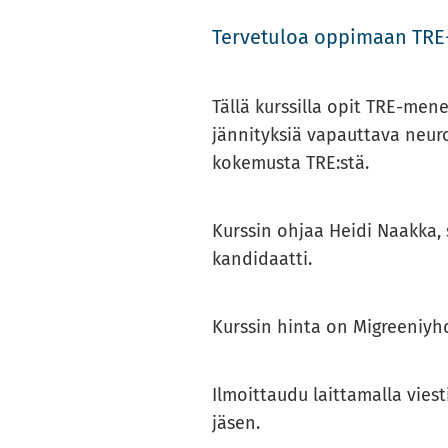
Ter­ve­tu­loa op­pi­maan TR
Tällä kurs­sil­la opit TRE-​​me
jän­ni­tyk­siä va­paut­ta­va neu­ro
ko­ke­mus­ta TRE:stä.
Kurs­sin ohjaa Heidi Naak­ka, ser­
kan­di­daat­ti.
Kurs­sin hinta on Migree­niyh­di
Il­moit­tau­du lait­ta­mal­la vie
jäsen.